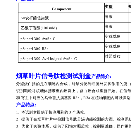
类型
Component
溶液
5
×农杆菌侵染液
溶液
乙酰丁香酮
(100
mM
)
空载质粒
pSuper
1300-
Avr
3a-C
空载质粒
pSuper
1300-R3a
对照质粒
pSuper
1300-
Avr
1
b
-
Avr
3a-C
signal
烟草叶片信号肽检测试剂盒
产品简介
:
分泌蛋白指的是在细胞内合成，能够分泌到细胞外发挥作用的蛋
识别颗粒将核糖体携带至内质网上，蛋白质合成重新开始。在信
和
寄主中对应的马铃薯抗病基因
R3a
，
R3a
在植物细胞内可以识别
产品特点
:
1.
本试剂盒提供了检测用到的
3
个质粒。
2.
提供了在烟草叶片中检测信号肽分泌功能检测的方案。检测系
3.
优化了实验体系。提供了阳性对照质粒
，控制更准确，操作更