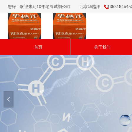
您好！欢迎来到10年老牌试剂公司 北京华越洋 13581845453（微
끅
首页
关于我们
넳