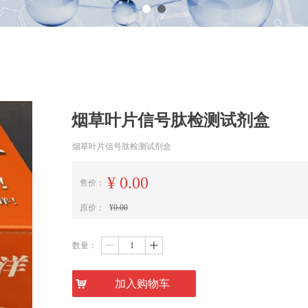
烟草叶片信号肽检测试剂盒
烟草叶片信号肽检测试剂盒
¥
0.00
售价：
原价：
¥
0.00
数量：
ꄷ
ꄸ
낙
加入购物车