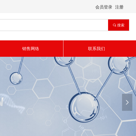
会员登录
注册
끠
搜索
销售网络
联系我们
넲