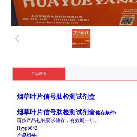
ꁆ
产品详情
烟草叶片信号肽检测试剂盒
烟草叶片信号肽检测试剂盒
储存条件
:
请按产品包装要求储存，有效期一年。
Hyypb842
产品组分
: