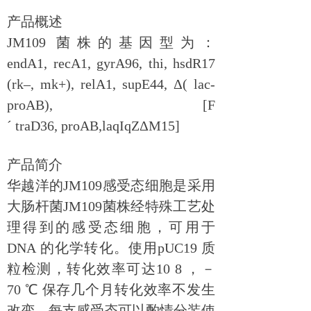
产品概述
JM109 菌株的基因型为：
endA1, recA1, gyrA96, thi, hsdR17
(rk–, mk+), relA1, supE44, Δ( lac-
proAB), [F
´ traD36, proAB,laqIqZΔM15]
产品简介
华越洋的
JM109感受态细胞是采用
大肠杆菌JM109菌株经特殊工艺处
理得到的感受态细胞，可用于
DNA 的化学转化。使用pUC19 质
粒检测，转化效率可达10 8 ，－
70 ℃ 保存几个月转化效率不发生
改变。每支感受态可以酌情分装使