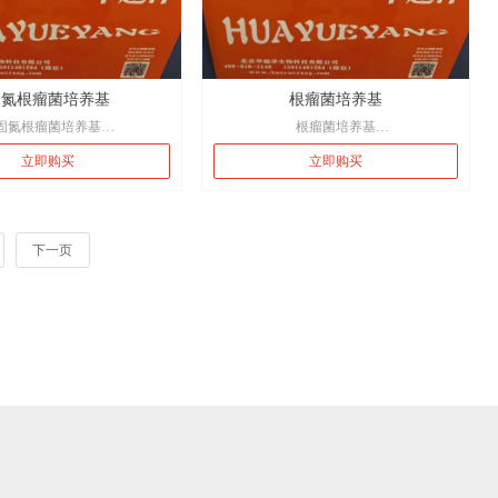
Competent Cell
E.coli Nissle 1917 O6:K5:H1 EndA+ Dam+
基因型
Dcm+ ∆pMUT2
固氮根瘤菌培养基
根瘤菌培养基
le 1917 O6:K5:H1 EndA+ Dam+
固氮根瘤菌培养基
根瘤菌培养基
m+ ∆pMUT1 ∆pMUT2
于固氮根瘤菌的平板计数。
用途：用于根瘤菌平板计数。
立即购买
立即购买
下一页