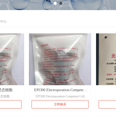
品中心
感受态细胞
EPI300 Electroporation-Competent
感受态细胞
EPI300 Electroporation-Competent Cell
Cell
要用于制备可溶性
EPI300电击感受态细胞只能用于电击转
立即购买
 variable
化，不能用于热激转化。EPI300细胞含有
种 K-12 系菌种。
一个突变的trfA基因，该基因表达出的蛋