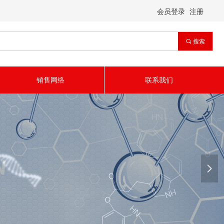
会员登录
注册
끠
搜索
销售网络
联系我们
넲