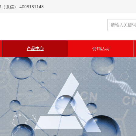
信） 4008181148
产品中心
促销活动